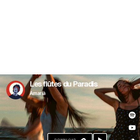
Les flûtes du Paradis
Amarià