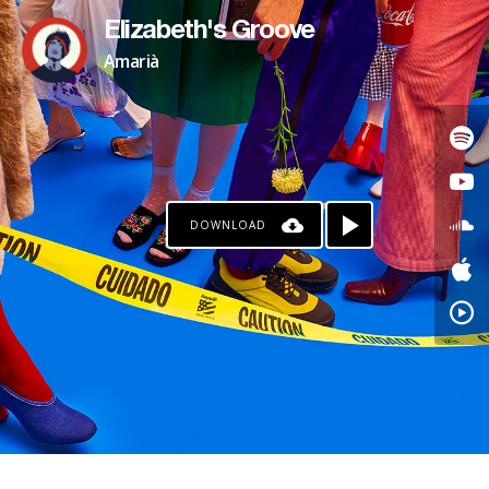
Elizabeth's Groove
Amarià
DOWNLOAD