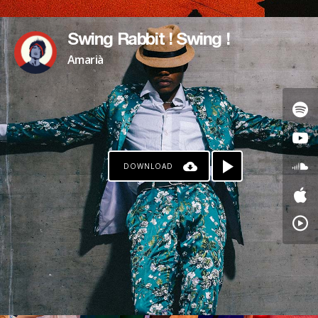
Swing Rabbit ! Swing !
Amarià
DOWNLOAD