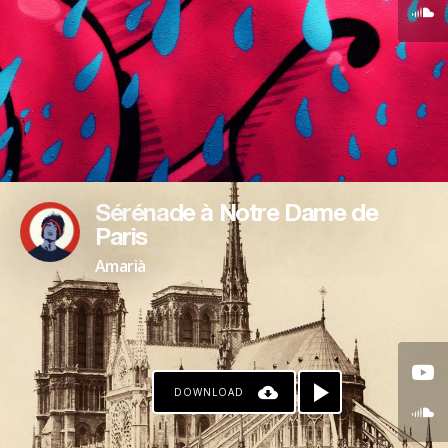
Sérénade à Notre Dame de
Paris
Amarià
DOWNLOAD