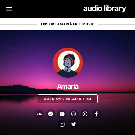
EXPLORE AMARIÀ FREE MUSIC
Amarià
AMARIAVEVO@GMAIL.COM