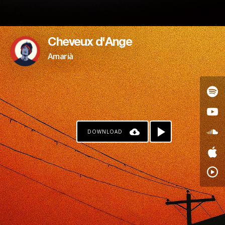
Cheveux d'Ange
Amarià
DOWNLOAD