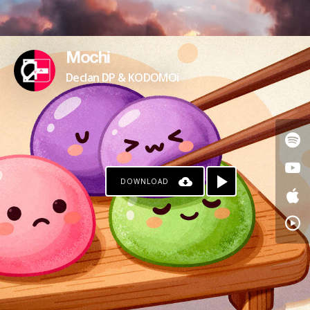
Mochi
Declan DP & KODOMOi
DOWNLOAD