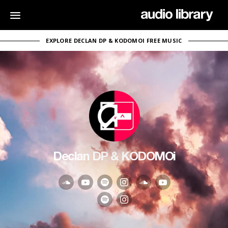
EXPLORE DECLAN DP & KODOMOI FREE MUSIC
Declan DP & KODOMOi