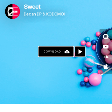
Sweet
Declan DP & KODOMOi
DOWNLOAD