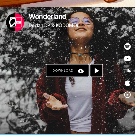
Wonderland
Declan DP & KODOMOi
DOWNLOAD